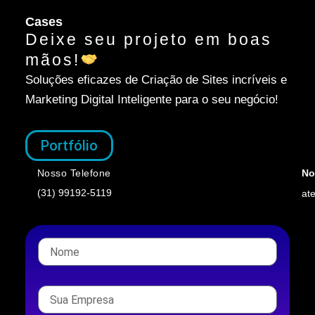
Cases
Deixe seu projeto em boas
mãos!
Soluções eficazes de Criação de Sites incríveis e
Marketing Digital Inteligente para o seu negócio!
Portfólio
Nosso Telefone
No
(31) 99192-5119
at