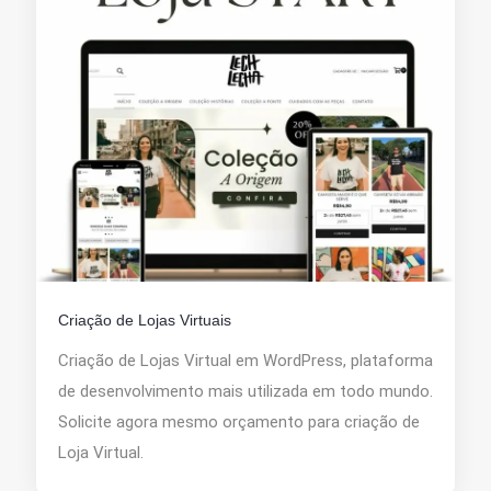
Criação de Lojas Virtuais
Criação de Lojas Virtual em WordPress, plataforma
de desenvolvimento mais utilizada em todo mundo.
Solicite agora mesmo orçamento para criação de
Loja Virtual.