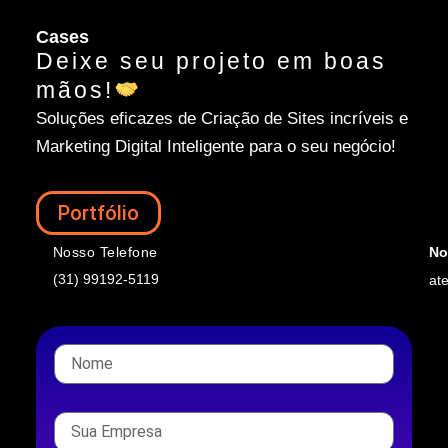
Cases
Deixe seu projeto em boas
mãos!
Soluções eficazes de Criação de Sites incríveis e
Marketing Digital Inteligente para o seu negócio!
Portfólio
Nosso Telefone
No
(31) 99192-5119
at