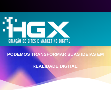
ENTRE EM CONTATO E DESCUBRA COMO
PODEMOS TRANSFORMAR SUAS IDEIAS EM
REALIDADE DIGITAL.