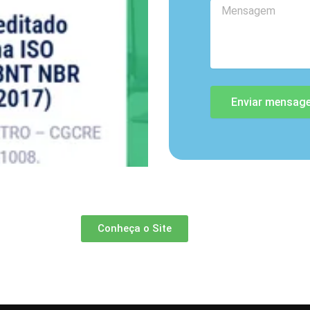
Mensagem
Enviar mensag
Conheça o Site