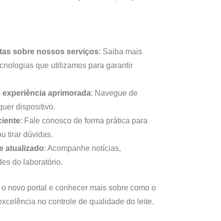
tas sobre nossos serviços
: Saiba mais
cnologias que utilizamos para garantir
 experiência aprimorada
: Navegue de
uer dispositivo.
ciente
: Fale conosco de forma prática para
u tirar dúvidas.
e atualizado
: Acompanhe notícias,
es do laboratório.
o novo portal e conhecer mais sobre como o
excelência no controle de qualidade do leite.