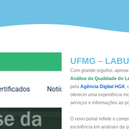
UFMG – LAB
Com grande orgulho, aprese
Análise da Qualidade do 
pela
Agência Digital HGX
, 
oferecer uma experiência mod
serviços e informações ao pú
O novo portal reflete o co
excelência em análises da qu