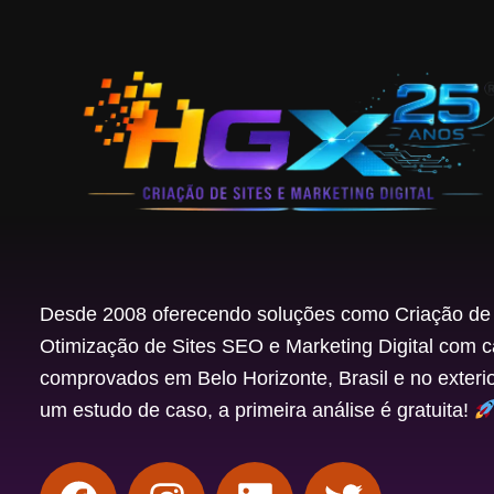
Desde 2008 oferecendo soluções como Criação de 
Otimização de Sites SEO e Marketing Digital com 
comprovados em Belo Horizonte, Brasil e no exteri
um estudo de caso, a primeira análise é gratuita!
F
I
L
T