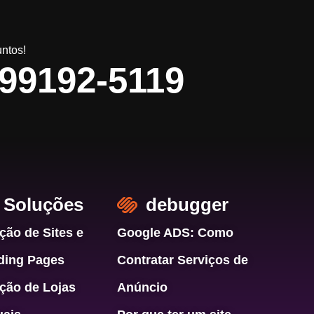
ntos!
 99192-5119
Soluções
debugger
ção de Sites e
Google ADS: Como
ding Pages
Contratar Serviços de
ção de Lojas
Anúncio