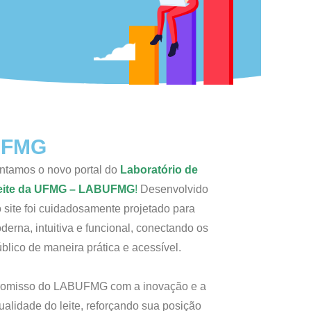
UFMG
ntamos o novo portal do
Laboratório de
Leite da UFMG – LABUFMG
!
Desenvolvido
o site foi cuidadosamente projetado para
erna, intuitiva e funcional, conectando os
blico de maneira prática e acessível.
mpromisso do LABUFMG com a inovação e a
alidade do leite, reforçando sua posição