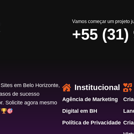
Vamos começar um projeto ju
+55 (31)
Sites em Belo Horizonte,
Institucional
casos de sucesso
Agência de Marketing
Cria
or. Solicite agora mesmo
Digital em BH
Lan
Política de Privacidade
Cria